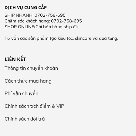
DỊCH VỤ CUNG CẤP
SHIP NHANH: 0702-758-695
Chăm sóc khách hàng: 0702-758-695
SHOP ONLINE(Chỉ bán hàng ship đi)
Tư vấn các sản phẩm tạo kiểu tóc, skincare và quà tặng.
LIÊN KẾT
Thông tin chuyển khoản
Cách thức mua hàng
Phí vận chuyển
Chính sách tích điểm & VIP
Chính sách đổi trả