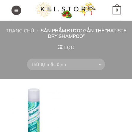
Skip
to
0
content
TRANG CHỦ
/
SẢN PHẨM ĐƯỢC GẮN THẺ “BATISTE
DRY SHAMPOO”
LỌC