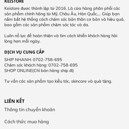
KEISTORE
Keistore được thành lập từ 2016. Là cửa hàng phân phối các
sản phẩm chính hãng từ Mỹ, Châu Âu, Hàn Quốc,… Giúp bạn
nắm bắt hệ thống cách chăm sóc bản thân cơ bản và hiệu quả,
bao gồm các sản phẩm chăm sóc tóc và da.
Luôn nổ lực để hoàn thiện và tìm cách khiến khách hàng hài
lòng hơn mỗi ngày.
DỊCH VỤ CUNG CẤP
SHIP NHANH: 0702-758-695
Chăm sóc khách hàng: 0702-758-695
SHOP ONLINE(Chỉ bán hàng ship đi)
Tư vấn các sản phẩm tạo kiểu tóc, skincare và quà tặng.
LIÊN KẾT
Thông tin chuyển khoản
Cách thức mua hàng