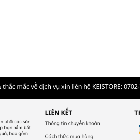
 thắc mắc về dịch vụ xin liên hệ KEISTORE: 0702
LIÊN KẾT
T
n phối các sản
Thông tin chuyển khoản
úp bạn nắm bắt
 quả, bao gồm
Cách thức mua hàng