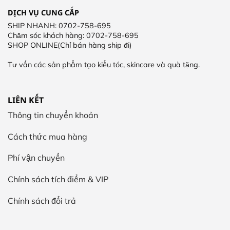
DỊCH VỤ CUNG CẤP
SHIP NHANH: 0702-758-695
Chăm sóc khách hàng: 0702-758-695
SHOP ONLINE(Chỉ bán hàng ship đi)
Tư vấn các sản phẩm tạo kiểu tóc, skincare và quà tặng.
LIÊN KẾT
Thông tin chuyển khoản
Cách thức mua hàng
Phí vận chuyển
Chính sách tích điểm & VIP
Chính sách đổi trả