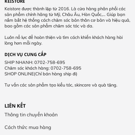
KEISTORE
Keistore được thành lập từ 2016. Là cửa hàng phân phối các
sản phẩm chính hãng từ Mỹ, Châu Âu, Hàn Quốc,… Giúp bạn
nắm bắt hệ thống cách chăm sóc bản thân cơ bản và hiệu quả,
bao gồm các sản phẩm chăm sóc tóc và da.
Luôn nổ lực để hoàn thiện và tìm cách khiến khách hàng hài
lòng hơn mỗi ngày.
DỊCH VỤ CUNG CẤP
SHIP NHANH: 0702-758-695
Chăm sóc khách hàng: 0702-758-695
SHOP ONLINE(Chỉ bán hàng ship đi)
Tư vấn các sản phẩm tạo kiểu tóc, skincare và quà tặng.
LIÊN KẾT
Thông tin chuyển khoản
Cách thức mua hàng