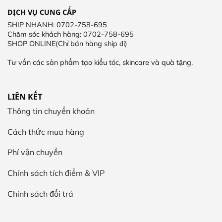
DỊCH VỤ CUNG CẤP
SHIP NHANH: 0702-758-695
Chăm sóc khách hàng: 0702-758-695
SHOP ONLINE(Chỉ bán hàng ship đi)
Tư vấn các sản phẩm tạo kiểu tóc, skincare và quà tặng.
LIÊN KẾT
Thông tin chuyển khoản
Cách thức mua hàng
Phí vận chuyển
Chính sách tích điểm & VIP
Chính sách đổi trả