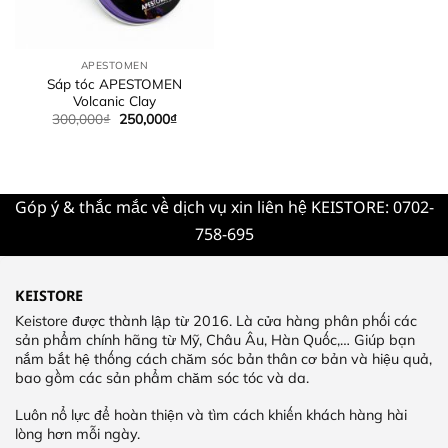
APESTOMEN
Sáp tóc APESTOMEN
Volcanic Clay
300,000
₫
250,000
₫
Góp ý & thắc mắc về dịch vụ xin liên hệ KEISTORE: 0702-
758-695
KEISTORE
Keistore được thành lập từ 2016. Là cửa hàng phân phối các
sản phẩm chính hãng từ Mỹ, Châu Âu, Hàn Quốc,… Giúp bạn
nắm bắt hệ thống cách chăm sóc bản thân cơ bản và hiệu quả,
bao gồm các sản phẩm chăm sóc tóc và da.
Luôn nổ lực để hoàn thiện và tìm cách khiến khách hàng hài
lòng hơn mỗi ngày.