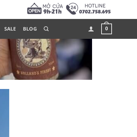
SALE
BLOG
0