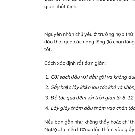
gian nhất định.
Nguyên nhân chủ yếu ở trường hợp thứ ha
đào thải qua các nang lông (lỗ chân lông 
tốt.
Cách xác định rất đơn giản:
Gội sạch đầu với dầu gội và không dù
Sấy hoặc lấy khăn lau tóc khô và khô
Để tóc qua đêm với thời gian từ 8-12 
Lấy giấy thấm dầu thấm vào chân tóc (
Nếu bạn gần như không thấy hoặc chỉ thấ
Ngược lại nếu lượng dầu thấm vào giấy 