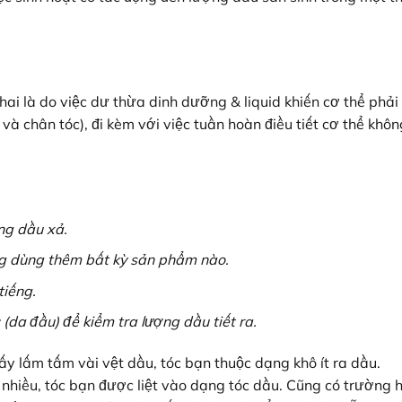
i là do việc dư thừa dinh dưỡng & liquid khiến cơ thể phải
và chân tóc), đi kèm với việc tuần hoàn điều tiết cơ thể khôn
ng dầu xả.
ng dùng thêm bất kỳ sản phẩm nào.
tiếng.
da đầu) để kiểm tra lượng dầu tiết ra.
y lấm tấm vài vệt dầu, tóc bạn thuộc dạng khô ít ra dầu.
nhiều, tóc bạn được liệt vào dạng tóc dầu. Cũng có trường 