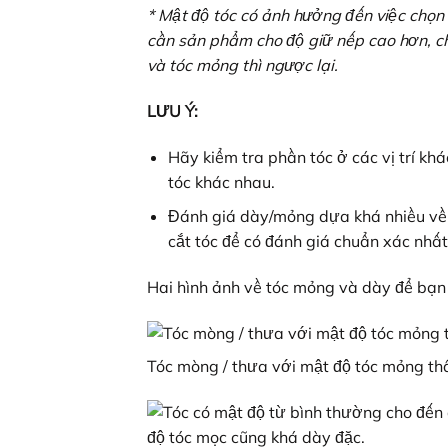
* Mật độ tóc có ảnh hưởng đến việc chọn 
cần sản phẩm cho độ giữ nếp cao hơn, c
và tóc mỏng thì ngược lại.
LƯU Ý:
Hãy kiểm tra phần tóc ở các vị trí khá
tóc khác nhau.
Đánh giá dày/mỏng dựa khá nhiều về 
cắt tóc để có đánh giá chuẩn xác nhất
Hai hình ảnh về tóc mỏng và dày để bạn 
Tóc mòng / thưa với mật độ tóc mỏng thấp