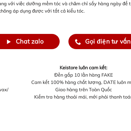
àng với việc dưỡng mềm tóc và chăm chỉ sấy hàng ngày để 
 không áp dụng được với tất cả kiểu tóc.
Chat zalo
Gọi điện tư vấn
Keistore luôn cam kết:
Đền gấp 10 lần hàng FAKE
Cam kết 100% hàng chất lượng, DATE luôn m
wax/
Giao hàng trên Toàn Quốc
Kiểm tra hàng thoải mái, mới phải thanh toá