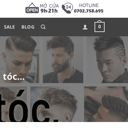
SALE
BLOG
0
ộ tóc…