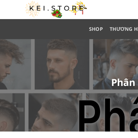
Skip
to
content
SHOP
THƯƠNG H
Phân 