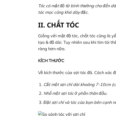
Tóc có mật độ từ bình thường cho đến dày
tóc mọc cũng khá dày đặc.
II. CHẤT TÓC
Giống với mật độ tóc, chất tóc cũng là yế
tạo & độ dài. Tuy nhiên sau khi tìm tòi t
ràng hơn nữa.
KÍCH THƯỚC
Về kích thước của sợi tóc đã. Cách xác đ
Cắt một sợi chỉ dài khoảng 7-10cm (c
Nhổ một sợi tóc ở phần thân đầu.
Đặt sợi chỉ và tóc của bạn bên cạnh n