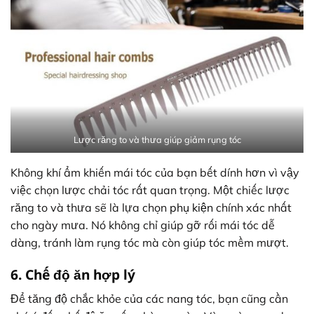
Lược răng to và thưa giúp giảm rụng tóc
Không khí ẩm khiến mái tóc của bạn bết dính hơn vì vậy
việc chọn lược chải tóc rất quan trọng. Một chiếc lược
răng to và thưa sẽ là lựa chọn
phụ kiện
chính xác nhất
cho ngày mưa. Nó không chỉ giúp gỡ rối mái tóc dễ
dàng, tránh làm rụng tóc mà còn giúp tóc mềm mượt.
6. Chế độ ăn hợp lý
Để tăng độ chắc khỏe của các nang tóc, bạn cũng cần