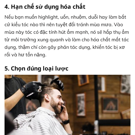
4. Hạn chế sử dụng hóa chất
Nếu bạn muốn highlight, uốn, nhuộm, duỗi hay làm bất
cứ kiểu tóc nào thì nên tuyệt đối tránh mùa mưa. Vào
mùa này tóc có đặc tính hút ẩm mạnh, nó sẽ hấp thụ ẩm
từ môi trường xung quanh và làm cho hóa chất mất tác
dụng, thậm chí còn gây phản tác dụng, khiến tóc bị xơ
rối và hư tổn nặng.
5. Chọn đúng loại lược