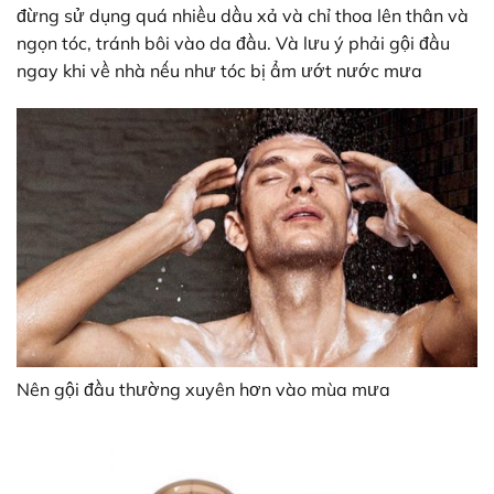
đừng sử dụng quá nhiều dầu xả và chỉ thoa lên thân và
ngọn tóc, tránh bôi vào da đầu. Và lưu ý phải gội đầu
ngay khi về nhà nếu như tóc bị ẩm ướt nước mưa
Nên gội đầu thường xuyên hơn vào mùa mưa