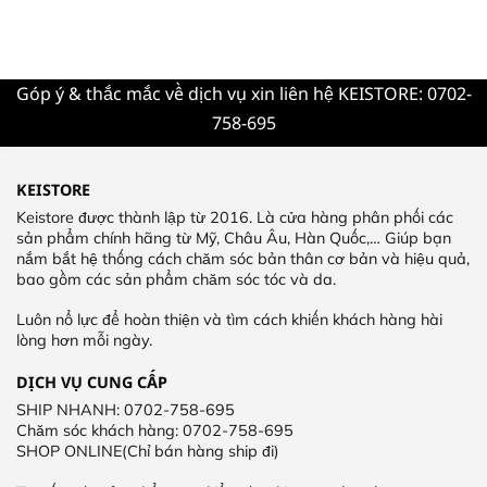
Góp ý & thắc mắc về dịch vụ xin liên hệ KEISTORE: 0702-
758-695
KEISTORE
Keistore được thành lập từ 2016. Là cửa hàng phân phối các
sản phẩm chính hãng từ Mỹ, Châu Âu, Hàn Quốc,… Giúp bạn
nắm bắt hệ thống cách chăm sóc bản thân cơ bản và hiệu quả,
bao gồm các sản phẩm chăm sóc tóc và da.
Luôn nổ lực để hoàn thiện và tìm cách khiến khách hàng hài
lòng hơn mỗi ngày.
DỊCH VỤ CUNG CẤP
SHIP NHANH: 0702-758-695
Chăm sóc khách hàng: 0702-758-695
SHOP ONLINE(Chỉ bán hàng ship đi)