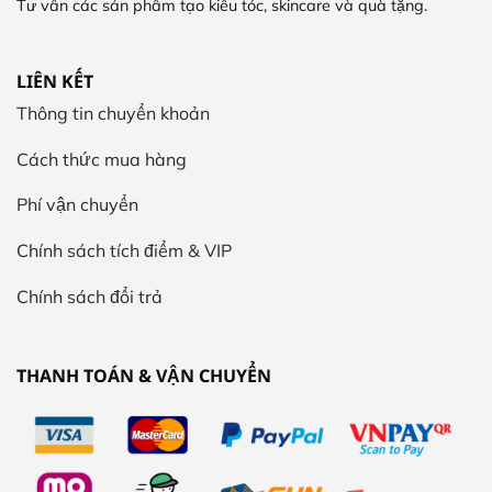
Tư vấn các sản phẩm tạo kiểu tóc, skincare và quà tặng.
LIÊN KẾT
Thông tin chuyển khoản
Cách thức mua hàng
Phí vận chuyển
Chính sách tích điểm & VIP
Chính sách đổi trả
THANH TOÁN & VẬN CHUYỂN