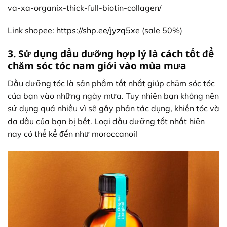
va-xa-organix-thick-full-biotin-collagen/
Link shopee:
https://shp.ee/jyzq5xe
(sale 50%)
3. Sử dụng dầu dưỡng hợp lý là cách tốt để
chăm sóc tóc nam giới vào mùa mưa
Dầu dưỡng tóc là sản phẩm tốt nhất giúp chăm sóc tóc
của bạn vào những ngày mưa. Tuy nhiên bạn không nên
sử dụng quá nhiều vì sẽ gây phản tác dụng, khiến tóc và
da đầu của bạn bị bết. Loại dầu dưỡng tốt nhất hiện
nay có thể kể đến như
moroccanoil