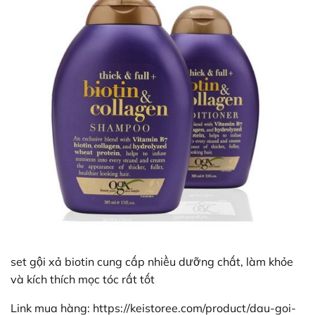
set gội xả biotin cung cấp nhiều dưỡng chất, làm khỏe
và kích thích mọc tóc rất tốt
Link mua hàng: https://keistoree.com/product/dau-goi-