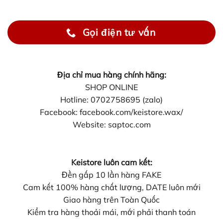
Gọi điện tư vấn
Địa chỉ mua hàng chính hãng:
SHOP ONLINE
Hotline: 0702758695 (zalo)
Facebook: facebook.com/keistore.wax/
Website: saptoc.com
Keistore luôn cam kết:
Đền gấp 10 lần hàng FAKE
Cam kết 100% hàng chất lượng, DATE luôn mới
Giao hàng trên Toàn Quốc
Kiểm tra hàng thoải mái, mới phải thanh toán