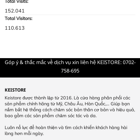
Total Visits:
152.041
Total Visitors:
110.613
Góp ý & thắc mắc về dịch vụ xin liên hệ KEISTORE: 0702-
758-695
KEISTORE
Keistore được thành lập từ 2016. Là cửa hàng phân phối các
sản phẩm chính hãng từ Mỹ, Châu Âu, Hàn Quốc,… Giúp bạn
nắm bắt hệ thống cách chăm sóc bản thân cơ bản và hiệu quả,
bao gồm các sản phẩm chăm sóc tóc và da.
Luôn nổ lực để hoàn thiện và tìm cách khiến khách hàng hài
lòng hơn mỗi ngày.