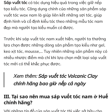
Sáp vuốt tóc
có tác dụng hiệu quả trong việc giữ nếp
tạo kiểu tóc. Công dụng chính của những sản phẩm sáp
vuốt tóc wax nam là giúp liên kết những sợi tóc, giúp
định hình và cố định kiểu tóc theo những mẫu tóc nam
đẹp mà người tạo kiểu muốn có được.
Trước khi sáp vuốt tóc nam xuất hiện, người ta thường
lựa chọn được những dòng sản phẩm tạo kiểu như gel,
keo xịt tóc, mousse,… Tuy nhiên những sản phẩm này có
nhiều nhược điểm mà chỉ khi lựa chọn một loại sáp vuốt
tóc mới có thể khắc phục được.
Xem thêm:
Sáp vuốt tóc Volcanic Clay
chính hãng bao giữ nếp cả ngày
III. Tại sao nên mua sáp vuốt tóc nam ở Huế
chính hãng?
Với những tín đồ của sáp vuốt tóc thì việc sở hữu cho