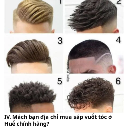
IV. Mách bạn địa chỉ mua sáp vuốt tóc ở
Huế chính hãng?