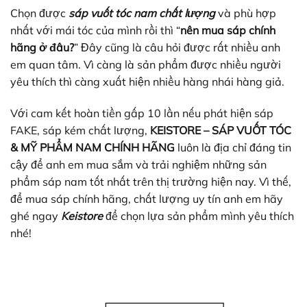
Chọn được
sáp vuốt tóc nam chất lượng
và phù hợp
nhất với mái tóc của mình rồi thì “
nên mua sáp chính
hãng ở đâu?
” Đây cũng là câu hỏi được rất nhiều anh
em quan tâm. Vì càng là sản phẩm được nhiều người
yêu thích thì càng xuất hiện nhiều hàng nhái hàng giả.
Với cam kết hoàn tiền gấp 10 lần nếu phát hiện sáp
FAKE, sáp kém chất lượng,
KEISTORE – SÁP VUỐT TÓC
& MỸ PHẨM NAM CHÍNH HÃNG
luôn là địa chỉ đáng tin
cậy để anh em mua sắm và trải nghiệm những sản
phẩm sáp nam tốt nhất trên thị trường hiện nay. Vì thế,
để mua sáp chính hãng, chất lượng uy tín anh em hãy
ghé ngay
Keistore
để chọn lựa sản phẩm mình yêu thích
nhé!