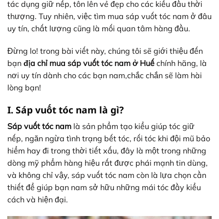
tác dụng giữ nếp, tôn lên vẻ đẹp cho các kiểu đầu thời
thượng. Tuy nhiên, việc tìm mua sáp vuốt tóc nam ở đâu
uy tín, chất lượng cũng là mối quan tâm hàng đầu.
Đừng lo! trong bài viết này, chúng tôi sẽ giới thiệu đến
bạn
địa chỉ mua sáp vuốt tóc nam ở Huế
chính hãng, là
nơi uy tín dành cho các bạn nam,chắc chắn sẽ làm hài
lòng bạn!
I. Sáp vuốt tóc nam là gì?
Sáp vuốt tóc nam
là sản phẩm tạo kiểu giúp tóc giữ
nếp, ngăn ngừa tình trạng bết tóc, rối tóc khi đội mũ bảo
hiểm hay đi trong thời tiết xấu, đây là một trong những
dòng mỹ phẩm hàng hiệu rất được phái mạnh tin dùng,
và không chỉ vậy, sáp vuốt tóc nam còn là lựa chọn cần
thiết để giúp bạn nam sở hữu những mái tóc đầy kiểu
cách và hiện đại.