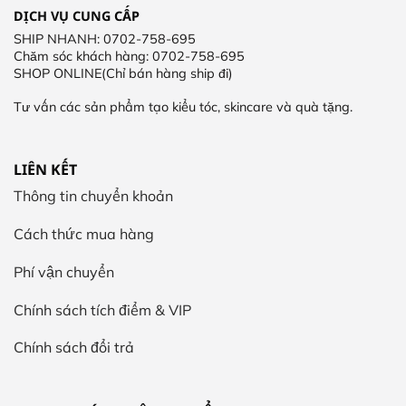
DỊCH VỤ CUNG CẤP
SHIP NHANH: 0702-758-695
Chăm sóc khách hàng: 0702-758-695
SHOP ONLINE(Chỉ bán hàng ship đi)
Tư vấn các sản phẩm tạo kiểu tóc, skincare và quà tặng.
LIÊN KẾT
Thông tin chuyển khoản
Cách thức mua hàng
Phí vận chuyển
Chính sách tích điểm & VIP
Chính sách đổi trả