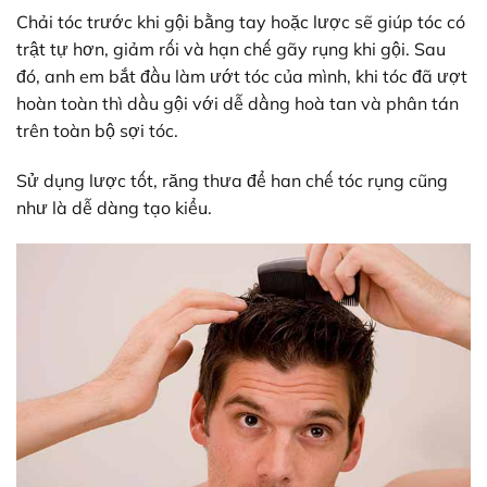
Chải tóc trước khi gội bằng tay hoặc lược sẽ giúp tóc có
trật tự hơn, giảm rối và hạn chế gãy rụng khi gội. Sau
đó, anh em bắt đầu làm ướt tóc của mình, khi tóc đã ượt
hoàn toàn thì dầu gội với dễ dầng hoà tan và phân tán
trên toàn bộ sợi tóc.
Sử dụng lược tốt, răng thưa để han chế tóc rụng cũng
như là dễ dàng tạo kiểu.