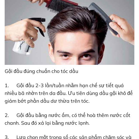
Gội đầu đúng chuẩn cho tóc dầu
1. Gội đầu 2-3 lần/tuần nhằm hạn chế sự tiết quá
nhiều bã nhờn trên da đầu. Ưu tiên dùng dầu gội khô để
giảm bớt phần dầu dư thừa trên tóc.
2. Gội đầu bằng nước ấm, có thể hoà thêm nước cốt
chanh. Sau đó xả lại bằng nước lạnh.
3. Lựa chọn một trong số các sản phẩm chăm sóc và