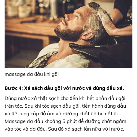
massage da đầu khi gội
Bước 4: Xả sách dầu gội với nước và dùng dầu xả.
Dùng nước xả thật sạch cho đến khi hết phần dầu gội
trên tóc. Sau khi tóc sạch dầu gội, tiến hành dùng dầu
xả để cung cấp độ ẩm và dưỡng chất đã bị mất đi.
Massage da dầu khoảng 5 phút để dưỡng chất ngấm
vào tóc và da đầu. Sau đó xả sạch lần nữa với nước.