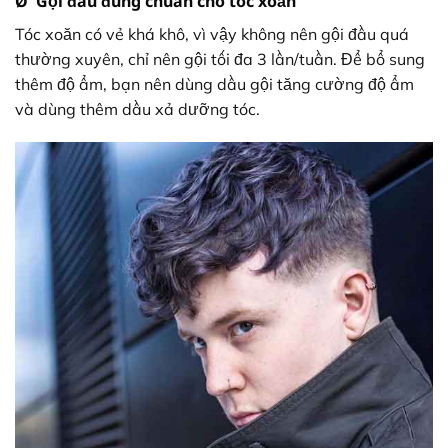
Ø Gội đầu đúng chuẩn cho tóc xoăn
Tóc xoăn có vẻ khá khô, vì vậy không nên gội đầu quá
thường xuyên, chỉ nên gội tối đa 3 lần/tuần. Để bổ sung
thêm độ ẩm, bạn nên dùng dầu gội tăng cường độ ẩm
và dùng thêm dầu xả dưỡng tóc.