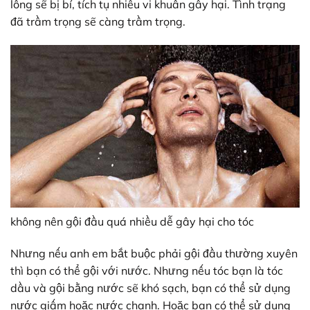
lông sẽ bị bí, tích tụ nhiều vi khuẩn gây hại. Tình trạng
đã trầm trọng sẽ càng trầm trọng.
không nên gội đầu quá nhiều dễ gây hại cho tóc
Nhưng nếu anh em bắt buộc phải gội đầu thường xuyên
thì bạn có thể gội với nước. Nhưng nếu tóc bạn là tóc
dầu và gội bằng nước sẽ khó sạch, bạn có thể sử dụng
nước giấm hoặc nước chanh. Hoặc bạn có thể sử dụng