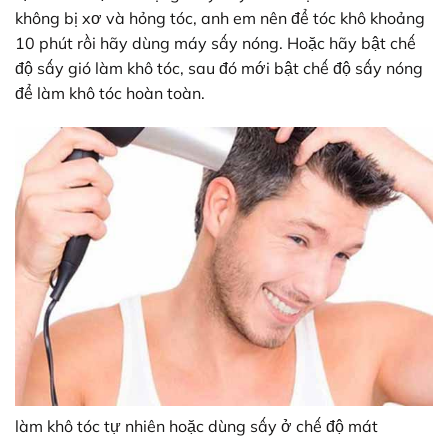
không bị xơ và hỏng tóc, anh em nên để tóc khô khoảng
10 phút rồi hãy dùng máy sấy nóng. Hoặc hãy bật chế
độ sấy gió làm khô tóc, sau đó mới bật chế độ sấy nóng
để làm khô tóc hoàn toàn.
làm khô tóc tự nhiên hoặc dùng sấy ở chế độ mát