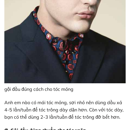
gội đầu đúng cách cho tóc mỏng
Anh em nào có mái tóc mỏng, sợi nhỏ nên dùng dầu xả
4-5 lần/tuần để tóc trông dày dặn hơn. Còn với tóc dày,
bạn có thể dùng 2-3 lần/tuần để tóc trông đỡ bết hơn.