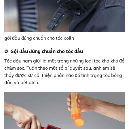
gội đầu đúng chuẩn cho tóc xoăn
Ø Gội đầu đúng chuẩn cho tóc dầu
Tóc dầu nam giới là một trong những loại tóc khá khó để
chăm sóc. Tuân theo một số bí quyết sau, anh em sẽ
thấy được sự cải thiện phần nào đó tình trạng tóc bóng
dầu và bết dính: