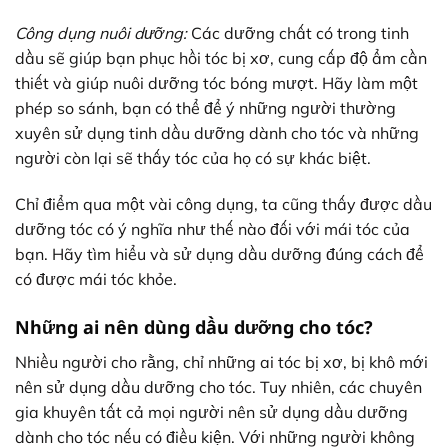
Công dụng nuôi dưỡng:
Các dưỡng chất có trong tinh
dầu sẽ giúp bạn phục hồi tóc bị xơ, cung cấp độ ẩm cần
thiết và giúp nuôi dưỡng tóc bóng mượt. Hãy làm một
phép so sánh, bạn có thể để ý những người thường
xuyên sử dụng tinh dầu dưỡng dành cho tóc và những
người còn lại sẽ thấy tóc của họ có sự khác biệt.
Chỉ điểm qua một vài công dụng, ta cũng thấy được dầu
dưỡng tóc có ý nghĩa như thế nào đối với mái tóc của
bạn. Hãy tìm hiểu và sử dụng dầu dưỡng đúng cách để
có được mái tóc khỏe.
Những ai nên dùng dầu dưỡng cho tóc?
Nhiều người cho rằng, chỉ những ai tóc bị xơ, bị khô mới
nên sử dụng dầu dưỡng cho tóc. Tuy nhiên, các chuyên
gia khuyên tất cả mọi người nên sử dụng dầu dưỡng
dành cho tóc nếu có điều kiện. Với những người không