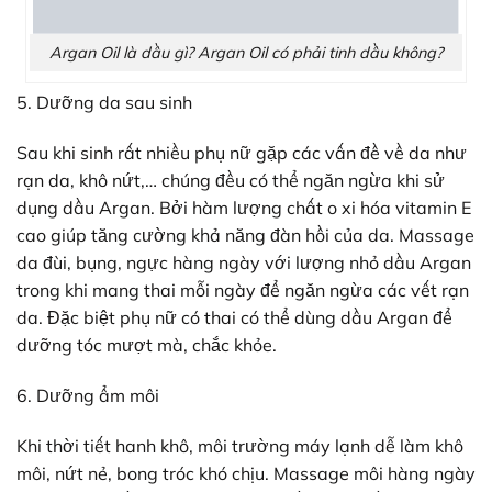
Argan Oil là dầu gì? Argan Oil có phải tinh dầu không?
5. Dưỡng da sau sinh
Sau khi sinh rất nhiều phụ nữ gặp các vấn đề về da như
rạn da, khô nứt,… chúng đều có thể ngăn ngừa khi sử
dụng dầu Argan. Bởi hàm lượng chất o xi hóa vitamin E
cao giúp tăng cường khả năng đàn hồi của da. Massage
da đùi, bụng, ngực hàng ngày với lượng nhỏ dầu Argan
trong khi mang thai mỗi ngày để ngăn ngừa các vết rạn
da. Đặc biệt phụ nữ có thai có thể dùng dầu Argan để
dưỡng tóc mượt mà, chắc khỏe.
6. Dưỡng ẩm môi
Khi thời tiết hanh khô, môi trường máy lạnh dễ làm khô
môi, nứt nẻ, bong tróc khó chịu. Massage môi hàng ngày