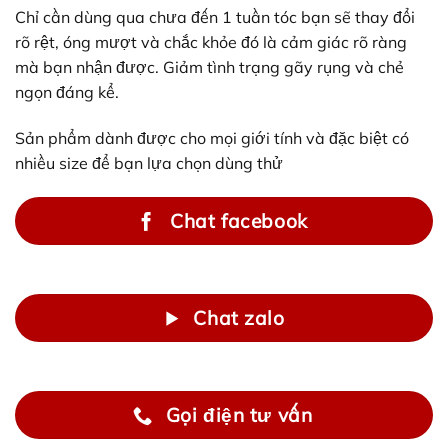
Chỉ cần dùng qua chưa đến 1 tuần tóc bạn sẽ thay đổi
rõ rệt, óng mượt và chắc khỏe đó là cảm giác rõ ràng
mà bạn nhận được. Giảm tình trạng gãy rụng và chẻ
ngọn đáng kể.
Sản phẩm dành được cho mọi giới tính và đặc biệt có
nhiều size để bạn lựa chọn dùng thử
Chat facebook
Chat zalo
Gọi điện tư vấn