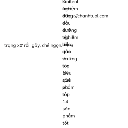
trạng xơ rối, gãy, chẻ ngọn.