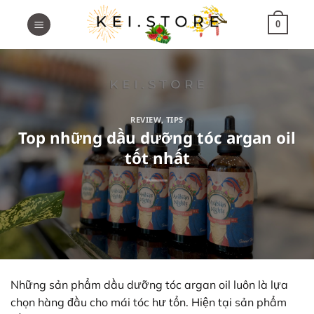
Skip
to
0
content
REVIEW
,
TIPS
Top những dầu dưỡng tóc argan oil
tốt nhất
Những sản phẩm dầu dưỡng tóc argan oil luôn là lựa
chọn hàng đầu cho mái tóc hư tổn. Hiện tại sản phẩm