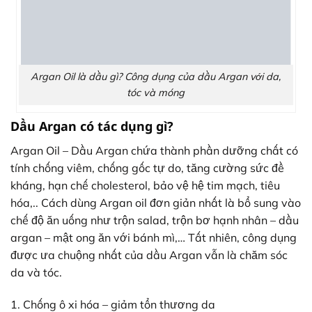
Argan Oil là dầu gì? Công dụng của dầu Argan với da,
tóc và móng
Dầu Argan có tác dụng gì?
Argan Oil – Dầu Argan chứa thành phần dưỡng chất có
tính chống viêm, chống gốc tự do, tăng cường sức đề
kháng, hạn chế cholesterol, bảo vệ hệ tim mạch, tiêu
hóa,.. Cách dùng Argan oil đơn giản nhất là bổ sung vào
chế độ ăn uống như trộn salad, trộn bơ hạnh nhân – dầu
argan – mật ong ăn với bánh mì,… Tất nhiên, công dụng
được ưa chuộng nhất của dầu Argan vẫn là chăm sóc
da và tóc.
1. Chống ô xi hóa – giảm tổn thương da