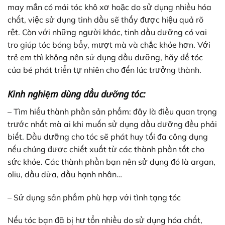
may mắn có mái tóc khô xơ hoặc do sử dụng nhiều hóa
chất, việc sử dụng tinh dầu sẽ thấy được hiệu quả rõ
rệt. Còn với những người khác, tinh dầu dưỡng có vai
tro giúp tóc bóng bẩy, mượt mà và chắc khỏe hơn. Với
trẻ em thì không nên sử dụng dầu dưỡng, hãy để tóc
của bé phát triển tự nhiên cho đến lúc trưởng thành.
Kinh nghiệm dùng dầu dưỡng tóc:
– Tìm hiểu thành phần sản phẩm: đây là điều quan trọng
trước nhất mà ai khi muốn sử dụng dầu dưỡng đều phải
biết. Dầu dưỡng cho tóc sẽ phát huy tối đa công dụng
nếu chúng được chiết xuất từ các thành phần tốt cho
sức khỏe. Các thành phần bạn nên sử dụng đó là argan,
oliu, dầu dừa, dầu hạnh nhân…
– Sử dụng sản phẩm phù hợp với tình tạng tóc
Nếu tóc bạn đã bị hư tổn nhiều do sử dụng hóa chất,