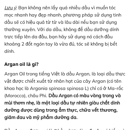
Lưu ý
: Bạn không nên lấy quá nhiều dầu vì muốn tóc
mọc nhanh hay đẹp nhanh, phương pháp sử dụng tinh
dầu sẽ có hiệu quả từ từ và lâu dài nếu bạn sử dụng
thường xuyên. Với da dầu, không để dầu dưỡng dính
trực tiếp lên da đầu, bạn hãy sử dụng nó cách đầu
khoảng 2 đốt ngón tay là vừa đủ, tóc sẽ không bị bết
dính.
Argan oil là gì?
Argan Oil trong tiếng Việt là dầu Argan, là loại dầu thực
vật được chiết xuất từ nhân hạt của cây Argan (có tên
khoa học là Argania spinosa spinosa L) chỉ có ở Ma-rốc
(Morocco), châu Phi.
Dầu Argan có màu vàng trong và
mùi thơm nhẹ, là một loại dầu tự nhiên giàu chất dinh
dưỡng được dùng trong ẩm thực, chữa vết thương,
giảm đau và mỹ phẩm dưỡng da.