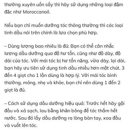
thường xuyên uốn sấy thì hãy sử dụng những loại đậm
đặc như Moroccanoil.
Nếu bạn chỉ muốn dưỡng tóc thông thường thì các loại
tinh dầu nói trên chính là lựa chọn phù hợp.
– Dùng lượng bao nhiêu là đủ: Bạn có thể cân nhắc
lượng dầu dưỡng qua độ hư tổn, cũng như độ dày, độ
dài của tóc. Với mái tóc bị hư tổn nặng, vừa dày, lại dài,
bạn hãy ưu tiên sử dụng tinh dầu nhiều hơn một chút, 3
đến 4 giọt cho 1 lần dùng là hợp lý. Với mái tóc bình
thường, mỏng, nhẹ và khỏe, bạn chỉ nên dùng 1 đến 2
giọt là đủ.
– Cách sử dụng dầu dưỡng hiệu quả: Trước hết hãy gội
đầu và xả sạch, lau bằng khăn bông để tóc thấm hết
nước. Sau đó lấy dầu dưỡng ra lòng bàn tay, xoa đầu
và vuốt lên tóc.