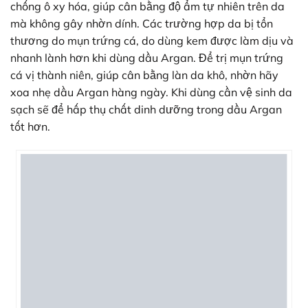
chống ô xy hóa, giúp cân bằng độ ẩm tự nhiên trên da
mà không gây nhờn dính. Các trường hợp da bị tổn
thương do mụn trứng cá, do dùng kem được làm dịu và
nhanh lành hơn khi dùng dầu Argan. Để trị mụn trứng
cá vị thành niên, giúp cân bằng làn da khô, nhờn hãy
xoa nhẹ dầu Argan hàng ngày. Khi dùng cần vệ sinh da
sạch sẽ để hấp thụ chất dinh dưỡng trong dầu Argan
tốt hơn.