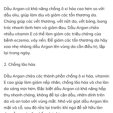
Dầu Argan có khả năng chống ô xi hóa cao hơn so với
dầu oliu, giúp làm dịu và giảm các tổn thương da.
Chúng giúp các vết thương, vết nứt da, vết bỏng, bong
tróc nhanh lành hơn và giảm đau. Dầu Argan chứa
nhiều vitamin E có thể làm giảm các triệu chứng của
bệnh eczema, vảy nến. Để giảm các tổn thương da hãy
xoa nhẹ nhàng dầu Argan lên vùng da cần điều trị, lập
lại trong ngày.
2. Chống lão hóa
Dầu Argan chứa các thành phần chống ô xi hóa, vitamin
E cao giúp làm giảm nếp nhăn, chống lão hóa và cho làn
da sáng mịn hơn. Đặc biệt dầu Argan có khả năng hấp
thụ nhanh chóng, không để lại cặn dầu, nhờn dính trên
da và an toàn với vùng mắt. Nhỏ vài giọt dầu Argan lên
mặt và cổ, sau đó rửa lại trước khi ngủ để sở hữu làn