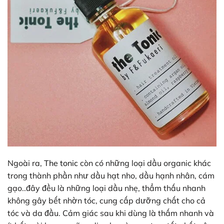
Ngoài ra,
The tonic
còn có những loại dầu organic khác
trong thành phần như dầu hạt nho, dầu hạnh nhân, cám
gạo..đây đều là những loại dầu nhẹ, thẩm thấu nhanh
không gây bết nhờn tóc, cung cấp dưỡng chất cho cả
tóc và da đầu. Cảm giác sau khi dùng là thấm nhanh và