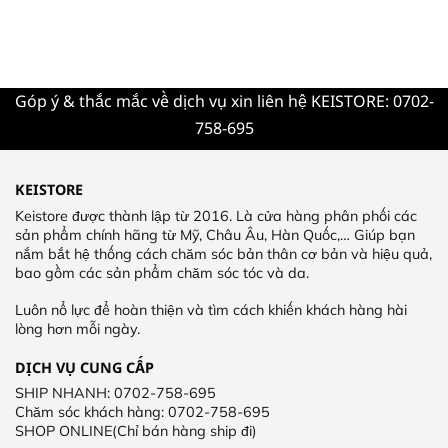
Góp ý & thắc mắc về dịch vụ xin liên hệ KEISTORE: 0702-
758-695
KEISTORE
Keistore được thành lập từ 2016. Là cửa hàng phân phối các
sản phẩm chính hãng từ Mỹ, Châu Âu, Hàn Quốc,… Giúp bạn
nắm bắt hệ thống cách chăm sóc bản thân cơ bản và hiệu quả,
bao gồm các sản phẩm chăm sóc tóc và da.
Luôn nổ lực để hoàn thiện và tìm cách khiến khách hàng hài
lòng hơn mỗi ngày.
DỊCH VỤ CUNG CẤP
SHIP NHANH: 0702-758-695
Chăm sóc khách hàng: 0702-758-695
SHOP ONLINE(Chỉ bán hàng ship đi)