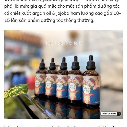
phải là mức giá quá mắc cho một sản phẩm dưỡng tóc
có chiết xuất argan oil & jojoba hàm lượng cao gấp 10-
15 lần sản phẩm dưỡng tóc thông thường.