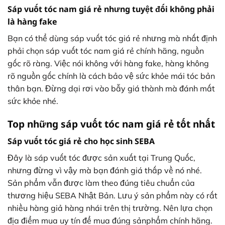
Sáp vuốt tóc nam giá rẻ nhưng tuyệt đối không phải
là hàng fake
Bạn có thể dùng sáp vuốt tóc giá rẻ nhưng mà nhất định
phải chọn sáp vuốt tóc nam giá rẻ chính hãng, nguồn
gốc rõ ràng. Việc nói không với hàng fake, hàng không
rõ nguồn gốc chính là cách bảo vệ sức khỏe mái tóc bản
thân bạn. Đừng dại rơi vào bẫy giá thành mà đánh mất
sức khỏe nhé.
Top những sáp vuốt tóc nam giá rẻ tốt nhất
Sáp vuốt tóc giá rẻ cho học sinh SEBA
Đây là sáp vuốt tóc được sản xuất tại Trung Quốc,
nhưng đừng vì vậy mà bạn đánh giá thấp về nó nhé.
Sản phẩm vẫn được làm theo đúng tiêu chuẩn của
thương hiệu SEBA Nhật Bản. Lưu ý sản phẩm này có rất
nhiều hàng giả hàng nhái trên thị trường. Nên lựa chọn
địa điểm mua uy tín để mua đúng sảnphẩm chính hãng.