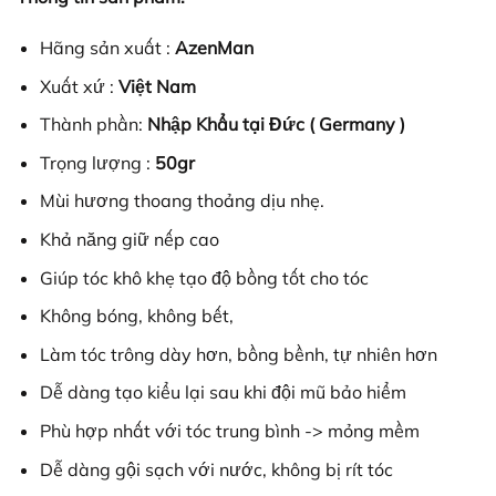
Hãng sản xuất :
AzenMan
Xuất xứ :
Việt Nam
Thành phần:
Nhập Khẩu tại Đức ( Germany )
Trọng lượng :
50gr
Mùi hương thoang thoảng dịu nhẹ.
Khả năng giữ nếp cao
Giúp tóc khô khẹ tạo độ bồng tốt cho tóc
Không bóng, không bết,
Làm tóc trông dày hơn, bồng bềnh, tự nhiên hơn
Dễ dàng tạo kiểu lại sau khi đội mũ bảo hiểm
Phù hợp nhất với tóc trung bình -> mỏng mềm
Dễ dàng gội sạch với nước, không bị rít tóc