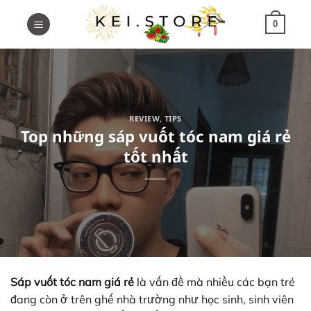
Skip
to
0
content
REVIEW
,
TIPS
Top những sáp vuốt tóc nam giá rẻ
tốt nhất
Sáp vuốt tóc nam giá rẻ
là vấn đề mà nhiều các bạn trẻ
đang còn ở trên ghế nhà trường như học sinh, sinh viên