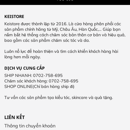
KEISTORE
Keistore được thành lập từ 2016. Là cửa hàng phân phối các
sản phẩm chính hãng từ Mỹ, Châu Âu, Hàn Quốc,… Giúp bạn
nắm bắt hệ thống cách chăm sóc bản thân cơ bản và hiệu quả,
bao gồm các sản phẩm chăm sóc tóc và da.
Luôn nổ lực để hoàn thiện và tìm cách khiến khách hàng hài
lòng hơn mỗi ngày.
DỊCH VỤ CUNG CẤP
SHIP NHANH: 0702-758-695
Chăm sóc khách hàng: 0702-758-695
SHOP ONLINE(Chỉ bán hàng ship đi)
Tư vấn các sản phẩm tạo kiểu tóc, skincare và quà tặng.
LIÊN KẾT
Thông tin chuyển khoản