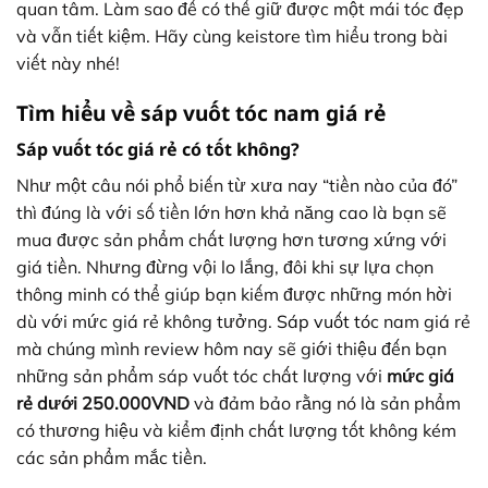
quan tâm. Làm sao để có thể giữ được một mái tóc đẹp
và vẫn tiết kiệm. Hãy cùng keistore tìm hiểu trong bài
viết này nhé!
Tìm hiểu về sáp vuốt tóc nam giá rẻ
Sáp vuốt tóc giá rẻ có tốt không?
Như một câu nói phổ biến từ xưa nay “tiền nào của đó”
thì đúng là với số tiền lớn hơn khả năng cao là bạn sẽ
mua được sản phẩm chất lượng hơn tương xứng với
giá tiền. Nhưng đừng vội lo lắng, đôi khi sự lựa chọn
thông minh có thể giúp bạn kiếm được những món hời
dù với mức giá rẻ không tưởng.
Sáp vuốt tó
c nam giá rẻ
mà chúng mình review hôm nay sẽ giới thiệu đến bạn
những sản phẩm sáp vuốt tóc chất lượng với
mức giá
rẻ dưới 250.000VND
và đảm bảo rằng nó là sản phẩm
có thương hiệu và kiểm định chất lượng tốt không kém
các sản phẩm mắc tiền.