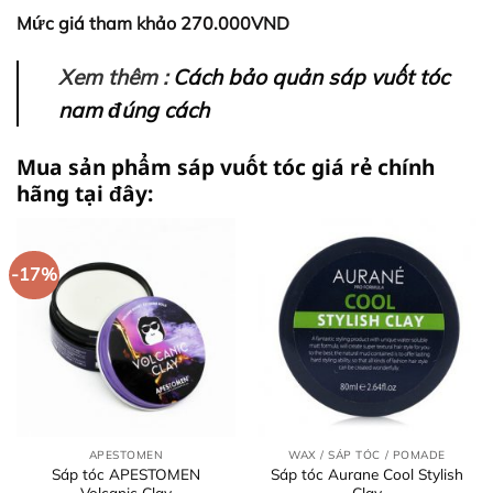
Mức giá tham khảo 270.000VND
Xem thêm :
Cách bảo quản sáp vuốt tóc
nam đúng cách
Mua sản phẩm sáp vuốt tóc giá rẻ chính
hãng tại đây:
-17%
APESTOMEN
WAX / SÁP TÓC / POMADE
Sáp tóc APESTOMEN
Sáp tóc Aurane Cool Stylish
Volcanic Clay
Clay