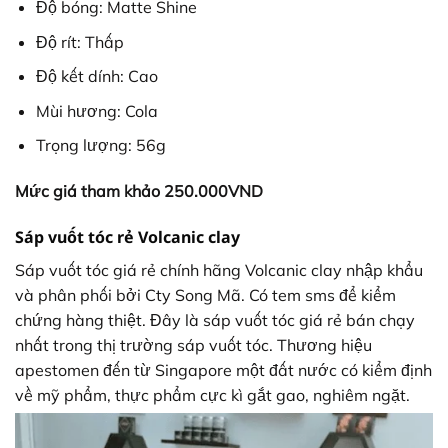
Độ bóng: Matte Shine
Độ rít: Thấp
Độ kết dính: Cao
Mùi hương: Cola
Trọng lượng: 56g
Mức giá tham khảo 250.000VND
Sáp vuốt tóc rẻ Volcanic clay
Sáp vuốt tóc giá rẻ chính hãng Volcanic clay nhập khẩu
và phân phối bởi Cty Song Mã. Có tem sms để kiểm
chứng hàng thiệt. Đây là sáp vuốt tóc giá rẻ bán chạy
nhất trong thị trường sáp vuốt tóc. Thương hiệu
apestomen đến từ Singapore một đất nước có kiểm định
về mỹ phẩm, thực phẩm cực kì gắt gao, nghiêm ngặt.