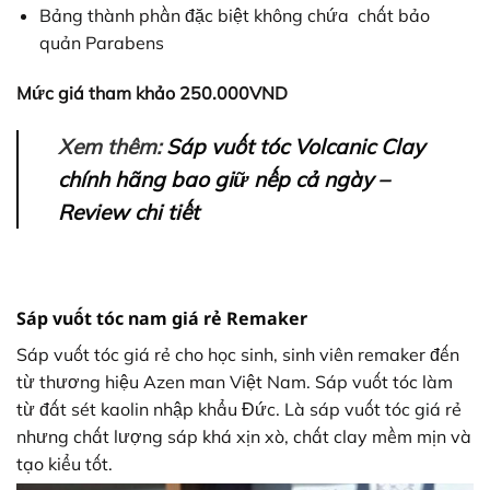
Bảng thành phần đặc biệt không chứa chất bảo
quản Parabens
Mức giá tham khảo 250.000VND
Xem thêm:
Sáp vuốt tóc Volcanic Clay
chính hãng bao giữ nếp cả ngày –
Review chi tiết
Sáp vuốt tóc nam giá rẻ Remaker
Sáp vuốt tóc giá rẻ cho học sinh, sinh viên remaker đến
từ thương hiệu Azen man Việt Nam. Sáp vuốt tóc làm
từ đất sét kaolin nhập khẩu Đức. Là sáp vuốt tóc giá rẻ
nhưng chất lượng sáp khá xịn xò, chất clay mềm mịn và
tạo kiểu tốt.