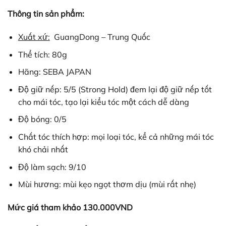
Thông tin sản phẩm:
Xuất xứ:
GuangDong – Trung Quốc
Thể tích: 80g
Hãng: SEBA JAPAN
Độ giữ nếp: 5/5 (Strong Hold) đem lại độ giữ nếp tốt
cho mái tóc, tạo lại kiểu tóc một cách dễ dàng
Độ bóng: 0/5
Chất tóc thích hợp: mọi loại tóc, kể cả những mái tóc
khó chải nhất
Độ làm sạch: 9/10
Mùi hương: mùi kẹo ngọt thơm dịu (mùi rất nhẹ)
Mức giá tham khảo 130.000VND