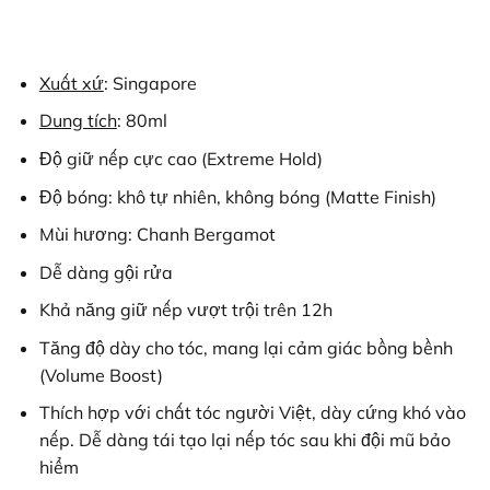
Xuất xứ
: Singapore
Dung tích
: 80ml
Độ giữ nếp cực cao (Extreme Hold)
Độ bóng: khô tự nhiên, không bóng (Matte Finish)
Mùi hương: Chanh Bergamot
Dễ dàng gội rửa
Khả năng giữ nếp vượt trội trên 12h
Tăng độ dày cho tóc, mang lại cảm giác bồng bềnh
(Volume Boost)
Thích hợp với chất tóc người Việt, dày cứng khó vào
nếp. Dễ dàng tái tạo lại nếp tóc sau khi đội mũ bảo
hiểm