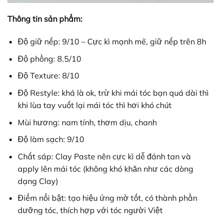
Thông tin sản phẩm:
Độ giữ nếp: 9/10 – Cực kì mạnh mẽ, giữ nếp trên 8h
Độ phồng: 8.5/10
Độ Texture: 8/10
Độ Restyle: khá là ok, trừ khi mái tóc bạn quá dài thì
khi lùa tay vuốt lại mái tóc thì hơi khó chút
Mùi hương: nam tính, thơm dịu, chanh
Độ làm sạch: 9/10
Chất sáp: Clay Paste nên cực kì dễ đánh tan và
apply lên mái tóc (không khó khăn như các dòng
dạng Clay)
Điểm nổi bật: tạo hiệu ứng mờ tốt, có thành phần
dưỡng tóc, thích hợp với tóc người Việt