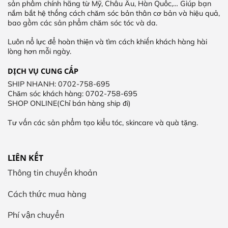
sản phẩm chính hãng từ Mỹ, Châu Âu, Hàn Quốc,… Giúp bạn
nắm bắt hệ thống cách chăm sóc bản thân cơ bản và hiệu quả,
bao gồm các sản phẩm chăm sóc tóc và da.
Luôn nổ lực để hoàn thiện và tìm cách khiến khách hàng hài
lòng hơn mỗi ngày.
DỊCH VỤ CUNG CẤP
SHIP NHANH: 0702-758-695
Chăm sóc khách hàng: 0702-758-695
SHOP ONLINE(Chỉ bán hàng ship đi)
Tư vấn các sản phẩm tạo kiểu tóc, skincare và quà tặng.
LIÊN KẾT
Thông tin chuyển khoản
Cách thức mua hàng
Phí vận chuyển