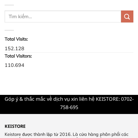
đẹp
thầy
phù
giáo?
hợp
với
khuôn
mặt
tròn
Total Visits:
152.128
Total Visitors:
110.694
Góp ý & thắc mắc về dịch vụ xin liên hệ KEISTORE: 0702-
758-695
KEISTORE
Keistore được thành lập từ 2016. Là cửa hàng phân phối các