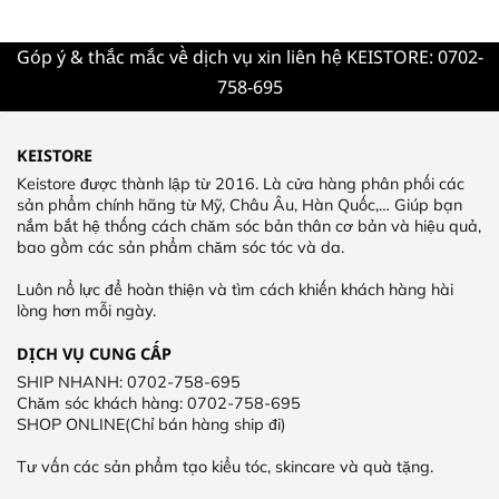
Góp ý & thắc mắc về dịch vụ xin liên hệ KEISTORE: 0702-
758-695
KEISTORE
Keistore được thành lập từ 2016. Là cửa hàng phân phối các
sản phẩm chính hãng từ Mỹ, Châu Âu, Hàn Quốc,… Giúp bạn
nắm bắt hệ thống cách chăm sóc bản thân cơ bản và hiệu quả,
bao gồm các sản phẩm chăm sóc tóc và da.
Luôn nổ lực để hoàn thiện và tìm cách khiến khách hàng hài
lòng hơn mỗi ngày.
DỊCH VỤ CUNG CẤP
SHIP NHANH: 0702-758-695
Chăm sóc khách hàng: 0702-758-695
SHOP ONLINE(Chỉ bán hàng ship đi)
Tư vấn các sản phẩm tạo kiểu tóc, skincare và quà tặng.