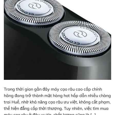
Trong thời gian gần đây máy cạo râu cao cấp chính
hãng đang trở thành mặt hàng hot hấp dẫn nhiều chàng
trai Huế, nhờ khả năng cạo râu ưu việt, không cắt phạm,
thể hiện đẳng cấp thời thượng. Tuy nhiên, việc tìm mua
máy cạo râu ở đâu uy tín, chất lượng cũng là […]