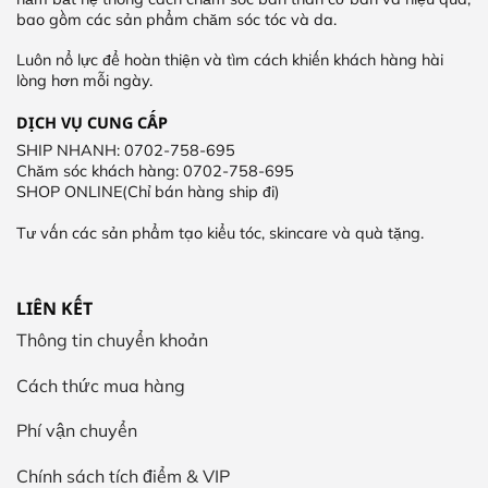
bao gồm các sản phẩm chăm sóc tóc và da.
Luôn nổ lực để hoàn thiện và tìm cách khiến khách hàng hài
lòng hơn mỗi ngày.
DỊCH VỤ CUNG CẤP
SHIP NHANH: 0702-758-695
Chăm sóc khách hàng: 0702-758-695
SHOP ONLINE(Chỉ bán hàng ship đi)
Tư vấn các sản phẩm tạo kiểu tóc, skincare và quà tặng.
LIÊN KẾT
Thông tin chuyển khoản
Cách thức mua hàng
Phí vận chuyển
Chính sách tích điểm & VIP