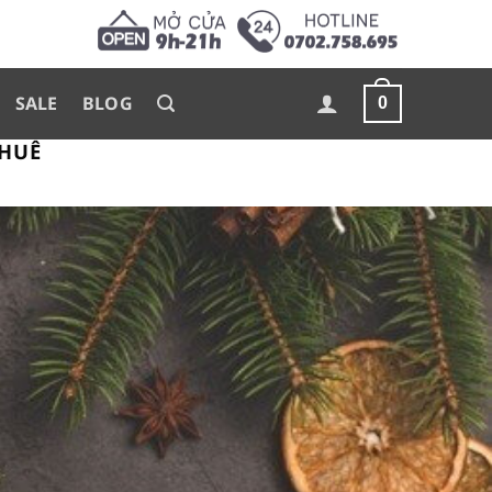
SALE
BLOG
0
 HUẾ