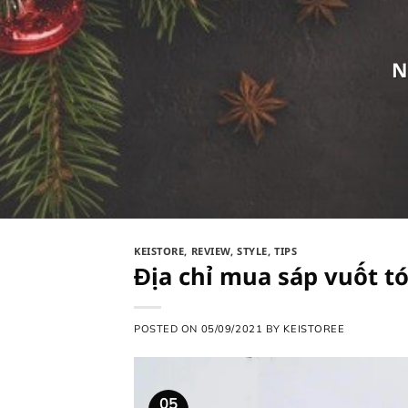
N
KEISTORE
,
REVIEW
,
STYLE
,
TIPS
Địa chỉ mua sáp vuốt tó
POSTED ON
05/09/2021
BY
KEISTOREE
05