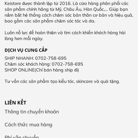
Keistore được thành lập từ 2016. Là cửa hàng phân phối các
sản phẩm chính hãng từ Mỹ, Châu Âu, Hàn Quốc,… Giúp bạn
nắm bắt hệ thống cách chăm sóc bản thân cơ bản và hiệu quả,
bao gồm các sản phẩm chăm sóc tóc và da.
Luôn nổ lực để hoàn thiện và tìm cách khiến khách hàng hài
lòng hơn mỗi ngày.
DỊCH VỤ CUNG CẤP
SHIP NHANH: 0702-758-695
Chăm sóc khách hàng: 0702-758-695
SHOP ONLINE(Chỉ bán hàng ship đi)
Tư vấn các sản phẩm tạo kiểu tóc, skincare và quà tặng.
LIÊN KẾT
Thông tin chuyển khoản
Cách thức mua hàng
Phí vận chuyển