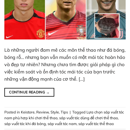
Là những người đam mê các môn thể thao như đá bóng,
bóng rỗ… nhưng bạn vẫn muốn có một mái tóc hoàn hảo
và đẹp tự nhiên? Nhưng chưa tìm được giải pháp gì cho
việc kiểm soát và ổn định tóc mái tóc của bạn trước
những vận động mạnh của cơ thể. […]
CONTINUE READING
→
Posted in
Keistore
,
Review
,
Style
,
Tips
|
Tagged
Lựa chọn sáp vuốt tóc
nam phù hợp khi chơi thể thao
,
sáp vuốt tóc dùng để chơi thể thao
,
sáp vuốt tóc khi đá bóng
,
sáp vuốt tóc nam
,
sáp vuốt tóc thể thao